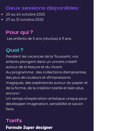
Deux sessions disponibles :
20 au 24 octobre 2025
27 au 31 octobre 2025
Pour qui ?
Les enfants de 5 ans (révolus) à 11 ans​.
Quoi ?
Pendant les vacances de la Toussaint, vos
enfants plongent dans un univers créatif
autour de la Nature et du Vivant.
Au programme : des collections d'empreintes,
des jeux de couleurs et d'impressions
magiques, des expériences autour du papier et
de la forme, de la création textile et bien plus
encore !
Un temps d’exploration artistique unique pour
développer imagination, sensibilité et savoir-
faire.
Tarifs
Formule
Super designer