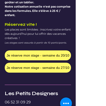
goûter et un tablier.
Notre cotisation annuelle n'est pas comprise
dans les formules. Elle s'élève à 25 € /
enfant.
Réservez vite !
Les places sont limitées : inscrivez votre enfant
dès aujourd’hui pour lui offrir des vacances
créatives !
Les stages sont assurés à partir de 10 participants.
Je réserve mon stage - semaine du 20/10
Je réserve mon stage - semaine du 27/10
Les Petits Designers
06 52 31 09 29